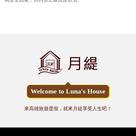
Welcome to Luna's House
來高雄旅遊度假，就來月緹享受人生吧！