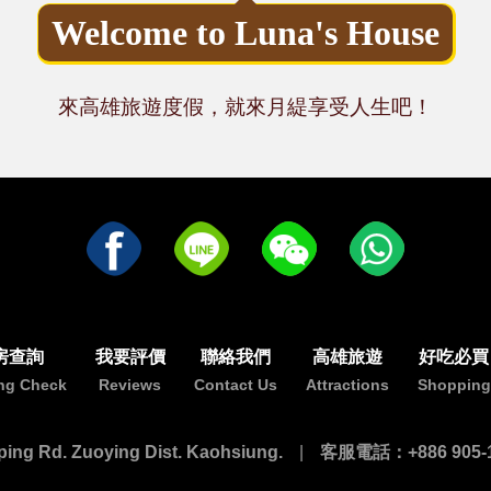
Welcome to Luna's House
來高雄旅遊度假，就來月緹享受人生吧！
房查詢
我要評價
聯絡我們
高雄旅遊
好吃必買
ng Check
Reviews
Contact Us
Attractions
Shopping
d. Zuoying Dist. Kaohsiung.
客服電話：+886 905-1