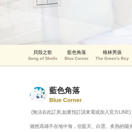
貝殼之歌
藍色角落
格林男孩
Song of Shells
Blue Corner
The Green's Boy
藍色角落
Blue Corner
 (無法在此訂房,如要預訂請來電或加入官方LINE)

雖然高雄不在地中海，但藍天、白雲、炙熱的陽光